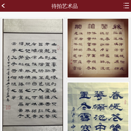
待拍艺术品